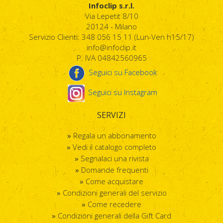
Infoclip s.r.l.
Via Lepetit 8/10
20124 - Milano
Servizio Clienti: 348 056 15 11 (Lun-Ven h15/17)
info@infoclip.it
P. IVA 04842560965
Seguici su Facebook
Seguici su Instagram
SERVIZI
Regala un abbonamento
Vedi il catalogo completo
Segnalaci una rivista
Domande frequenti
Come acquistare
Condizioni generali del servizio
Come recedere
Condizioni generali della Gift Card