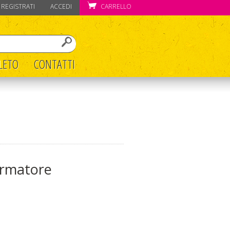
REGISTRATI
ACCEDI
CARRELLO
LETO
CONTATTI
ormatore