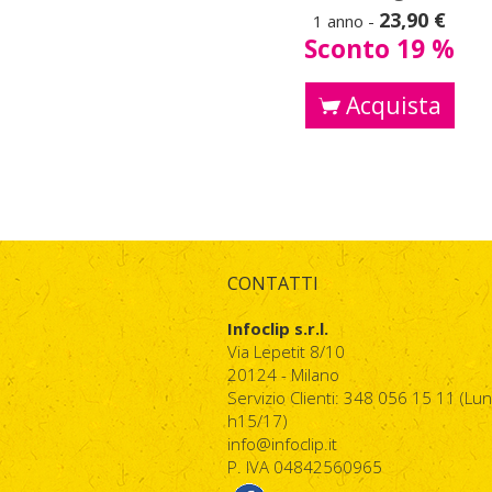
23,90 €
1 anno -
Sconto 19 %
Acquista
CONTATTI
Infoclip s.r.l.
Via Lepetit 8/10
20124 - Milano
Servizio Clienti: 348 056 15 11 (Lu
h15/17)
info@infoclip.it
P. IVA 04842560965