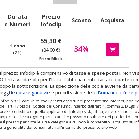
Durata
Prezzo
Sconto
Acquista
e Numeri
Infoclip
55,30 €
1 anno
34%
(84,00 €)
(21)
Prezzo Edicola
Il prezzo Infoclip è comprensivo di tasse e spese postali. Non vi s
Offerta valida solo per l'Italia. L'abbonamento cartaceo parte con 
dopo la sottoscrizione. La spedizione delle copie avviene da parte
leggi
le nostre garanzie
e prendi visione delle
Domande più frequ
Infoclip s.r.l. comunica che i prezzi esposti nel presente sito internet, non r
dell'art. 17 bis del Codice del Consumo, inserito dall 'art. 1, comma 2, D.Lgs. 7 
prezzo di listino e quello applicato da Infoclip s.r.l., infatti, è necessario sol
applicato alle categorie particolari che possono usufruire dei prodotti del pre
e il prezzo per tutte le altre categorie a cui non è consentito l'acquisto su In
alla generalità dei consumatori all'interno del presente sito web