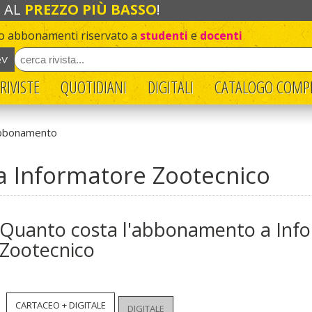
I
AL
PREZZO PIÙ BASSO
!
ito abbonamenti riservato a
studenti
e
docenti
RIVISTE
QUOTIDIANI
DIGITALI
CATALOGO COMP
Abbonamento
 Informatore Zootecnico
Quanto costa l'abbonamento a Inf
Zootecnico
CARTACEO + DIGITALE
DIGITALE