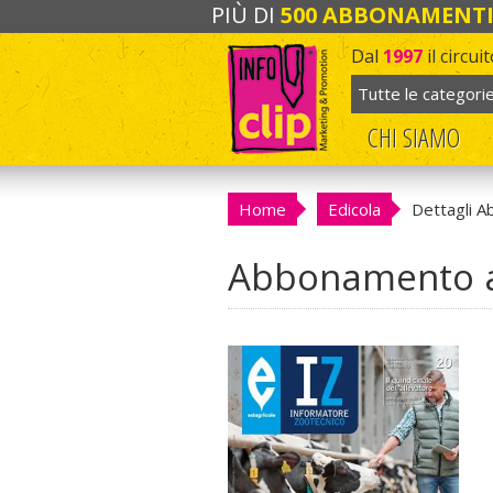
PIÙ DI
500 ABBONAMENT
Dal
1997
il circu
CHI SIAMO
Home
Edicola
Dettagli 
Abbonamento a